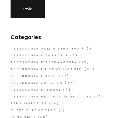
Categories
ASSESSORIA ADMINISTRATIVA
(12)
ASSESSORIA COMPTABLE
(5)
ASSESSORIA D'ESTRANGERIA
(28)
ASSESSORIA EN COMUNICACIÓ
(23)
ASSESSORIA FISCAL
(67)
ASSESSORIA JURÍDICA
(47)
ASSESSORIA LABORAL
(78)
ASSESSORIA PROTECCIÓ DE DADES
(10)
BÉNS IMMOBLES
(14)
BUFET D'ADVOCATS
(1)
ECONÒMIC
(50)