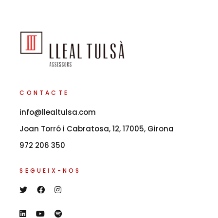
CONTACTE
info@llealtulsa.com
Joan Torró i Cabratosa, 12, 17005, Girona
972 206 350
SEGUEIX-NOS