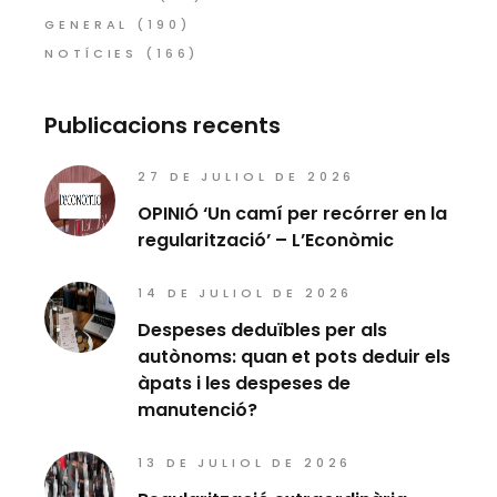
GENERAL
(190)
NOTÍCIES
(166)
Publicacions recents
27 DE JULIOL DE 2026
OPINIÓ ‘Un camí per recórrer en la
regularització’ – L’Econòmic
14 DE JULIOL DE 2026
Despeses deduïbles per als
autònoms: quan et pots deduir els
àpats i les despeses de
manutenció?
13 DE JULIOL DE 2026