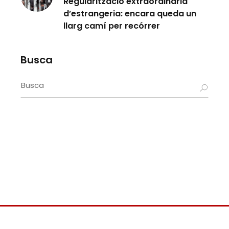
Regularització extraordinària
d’estrangeria: encara queda un
llarg camí per recórrer
Busca
Search
for: