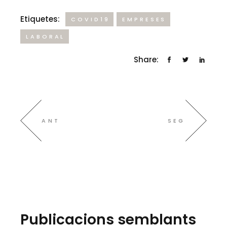
Etiquetes:
COVID19
EMPRESES
LABORAL
Share:
ANT
SEG
Publicacions semblants