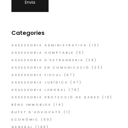
Categories
ASSESSORIA ADMINISTRATIVA
(12)
ASSESSORIA COMPTABLE
(5)
ASSESSORIA D'ESTRANGERIA
(28)
ASSESSORIA EN COMUNICACIÓ
(23)
ASSESSORIA FISCAL
(67)
ASSESSORIA JURÍDICA
(47)
ASSESSORIA LABORAL
(78)
ASSESSORIA PROTECCIÓ DE DADES
(10)
BÉNS IMMOBLES
(14)
BUFET D'ADVOCATS
(1)
ECONÒMIC
(50)
GENERAL
(190)