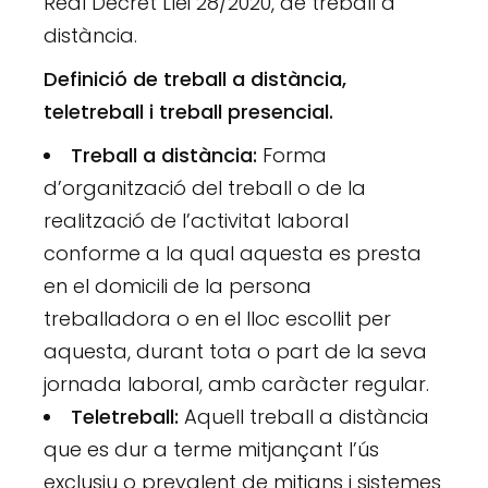
Real Decret Llei 28/2020, de treball a
distància.
Definició de treball a distància,
teletreball i treball presencial.
Treball a distància:
Forma
d’organització del treball o de la
realització de l’activitat laboral
conforme a la qual aquesta es presta
en el domicili de la persona
treballadora o en el lloc escollit per
aquesta, durant tota o part de la seva
jornada laboral, amb caràcter regular.
Teletreball:
Aquell treball a distància
que es dur a terme mitjançant l’ús
exclusiu o prevalent de mitjans i sistemes