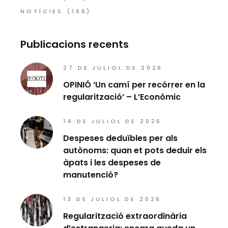
NOTÍCIES
(166)
Publicacions recents
27 DE JULIOL DE 2026
OPINIÓ ‘Un camí per recórrer en la
regularització’ – L’Econòmic
14 DE JULIOL DE 2026
Despeses deduïbles per als
autònoms: quan et pots deduir els
àpats i les despeses de
manutenció?
13 DE JULIOL DE 2026
Regularització extraordinària