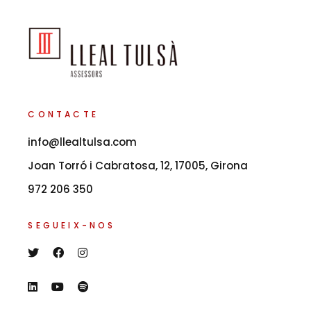
CONTACTE
info@llealtulsa.com
Joan Torró i Cabratosa, 12, 17005, Girona
972 206 350
SEGUEIX-NOS