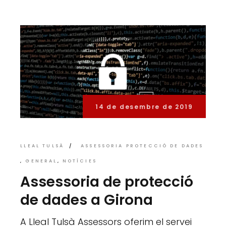
14 de desembre de 2019
LLEAL TULSÀ
ASSESSORIA PROTECCIÓ DE DADES
GENERAL
NOTÍCIES
Assessoria de protecció
de dades a Girona
A Lleal Tulsà Assessors oferim el servei