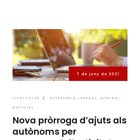
7 de juny de 2021
LLEAL TULSÀ
ASSESSORIA LABORAL
GENERAL
NOTÍCIES
Nova pròrroga d’ajuts als
autònoms per