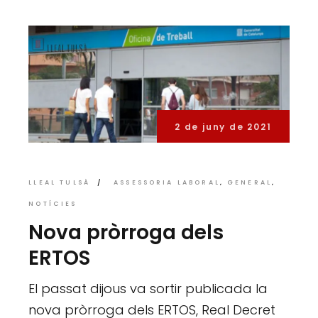
2 de juny de 2021
LLEAL TULSÀ
ASSESSORIA LABORAL
GENERAL
NOTÍCIES
Nova pròrroga dels
ERTOS
El passat dijous va sortir publicada la
nova pròrroga dels ERTOS, Real Decret