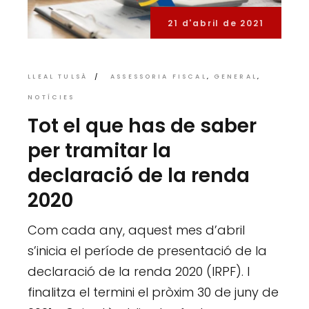
21 d'abril de 2021
LLEAL TULSÀ
ASSESSORIA FISCAL
GENERAL
NOTÍCIES
Tot el que has de saber
per tramitar la
declaració de la renda
2020
Com cada any, aquest mes d’abril
s’inicia el període de presentació de la
declaració de la renda 2020 (IRPF). I
finalitza el termini el pròxim 30 de juny de