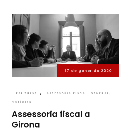
17 de gener de 2020
LLEAL TULSÀ
ASSESSORIA FISCAL
GENERAL
NOTÍCIES
Assessoria fiscal a
Girona