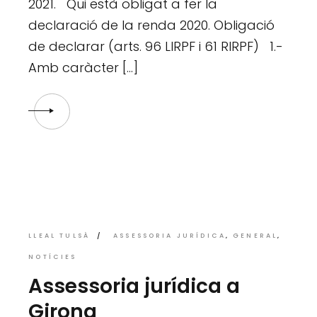
2021. Qui està obligat a fer la
declaració de la renda 2020. Obligació
de declarar (arts. 96 LIRPF i 61 RIRPF) 1.-
Amb caràcter […]
LLEAL TULSÀ
ASSESSORIA JURÍDICA
GENERAL
NOTÍCIES
Assessoria jurídica a
Girona