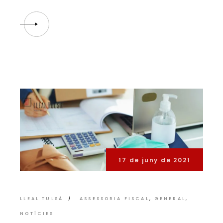
17 de juny de 2021
LLEAL TULSÀ
ASSESSORIA FISCAL
GENERAL
NOTÍCIES