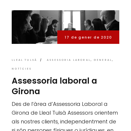
17 de gener de 2020
LLEAL TULSÀ
ASSESSORIA LABORAL
GENERAL
NOTÍCIES
Assessoria laboral a
Girona
Des de l’àrea d’Assessoria Laboral a
Girona de Lleal Tulsà Assessors orientem
als nostres clients, independentment de
si són persones físiques o jurídiques, en