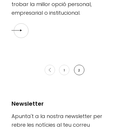
trobar la millor opció personal,
empresarial o institucional.
Paginació
1
2
de
les
entrades
Newsletter
Apunta't a la nostra newsletter per
rebre les notícies al teu correu