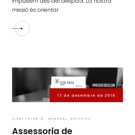
impulsem des del despatx. La nostra
missió és orientar
17 de desembre de 2019
LLEAL TULSÀ
GENERAL
NOTÍCIES
Assessoria de