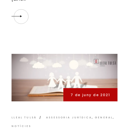
7 de juny de 2021
LLEAL TULSÀ
ASSESSORIA JURÍDICA
GENERAL
NOTÍCIES