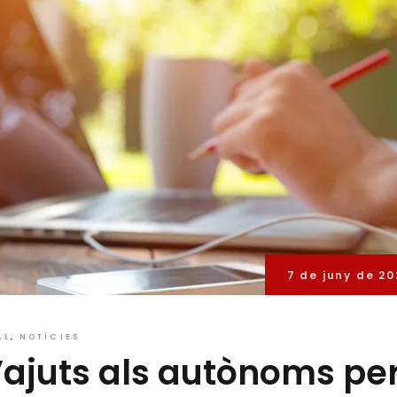
7 de juny de 20
AL
NOTÍCIES
’ajuts als autònoms pe