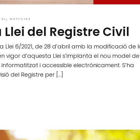
RAL
NOTÍCIES
Llei del Registre Civil
la Llei 6/2021, de 28 d’abril amb la modificació de 
a en vigor d’aquesta Llei s’implanta el nou model de
a, informatitzat i accessible electrònicament. S’ha
isió del Registre per […]