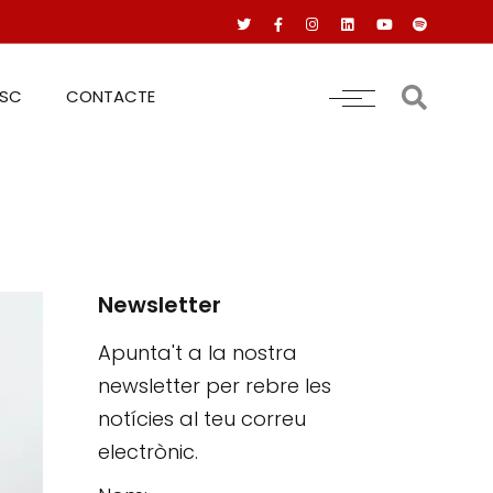
RSC
CONTACTE
Newsletter
Apunta't a la nostra
newsletter per rebre les
notícies al teu correu
electrònic.