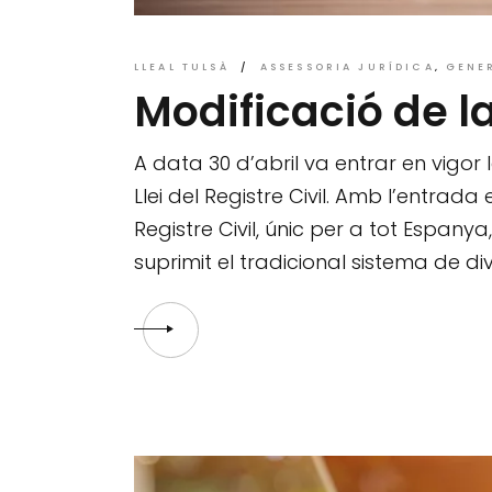
LLEAL TULSÀ
ASSESSORIA JURÍDICA
GENE
Modificació de la 
A data 30 d’abril va entrar en vigor 
Llei del Registre Civil. Amb l’entrad
Registre Civil, únic per a tot Espany
suprimit el tradicional sistema de div