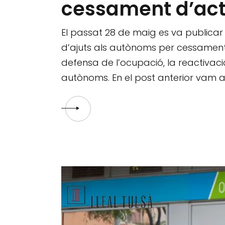
cessament d’act
El passat 28 de maig es va publicar
d’ajuts als autònoms per cessament 
defensa de l’ocupació, la reactivaci
autònoms. En el post anterior vam 