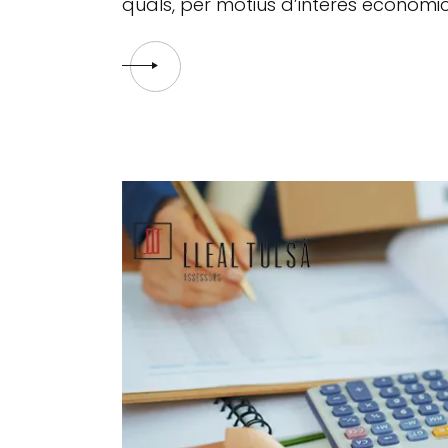
quals, per motius d’interès econòmic, 