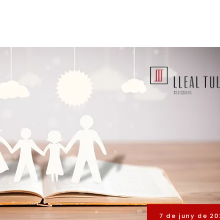
7 de juny de 20