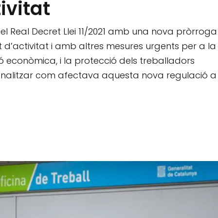
ivitat
 el Real Decret Llei 11/2021 amb una nova pròrroga
d’activitat i amb altres mesures urgents per a la
ó econòmica, i la protecció dels treballadors
analitzar com afectava aquesta nova regulació a 