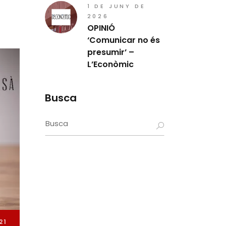
1 DE JUNY DE
2026
OPINIÓ
‘Comunicar no és
presumir’ –
L’Econòmic
Busca
Search
for:
21