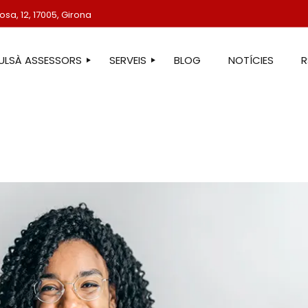
sa, 12, 17005, Girona
TULSÀ ASSESSORS
SERVEIS
BLOG
NOTÍCIES
STRE EQUIP
ASSESSORIA LABORAL
ASSESSORIA FISCAL
ASSESSORIA COMPTABLE
ASSESSORIA JURÍDICA
ASSESSORIA ADMINISTRATIVA
ASSESSORIA DE COMUNICACIÓ
ASSESSORIA EN ESTRANGERIA
PROTECCIÓ DE DADES
SERVEIS IMMOBILIARIS