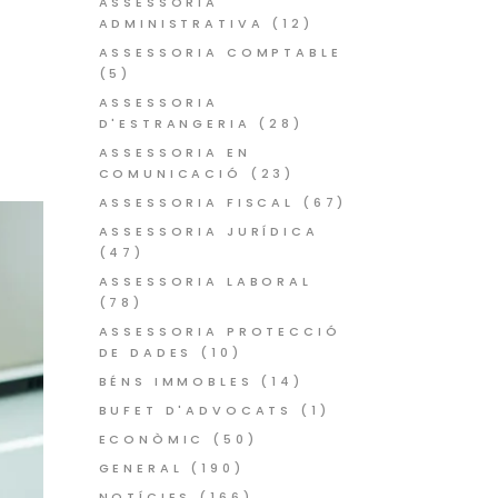
ASSESSORIA
ADMINISTRATIVA
(12)
ASSESSORIA COMPTABLE
(5)
ASSESSORIA
D'ESTRANGERIA
(28)
ASSESSORIA EN
COMUNICACIÓ
(23)
ASSESSORIA FISCAL
(67)
ASSESSORIA JURÍDICA
(47)
ASSESSORIA LABORAL
(78)
ASSESSORIA PROTECCIÓ
DE DADES
(10)
BÉNS IMMOBLES
(14)
BUFET D'ADVOCATS
(1)
ECONÒMIC
(50)
GENERAL
(190)
NOTÍCIES
(166)