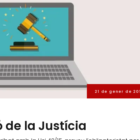
21 de gener de 20
 de la Justícia