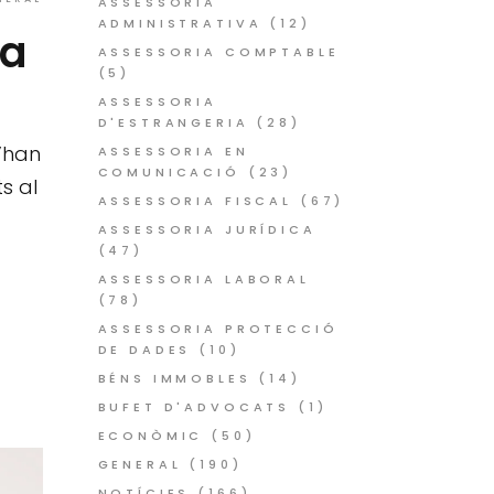
ASSESSORIA
ADMINISTRATIVA
(12)
ga
ASSESSORIA COMPTABLE
(5)
ASSESSORIA
D'ESTRANGERIA
(28)
s’han
ASSESSORIA EN
COMUNICACIÓ
(23)
s al
ASSESSORIA FISCAL
(67)
ASSESSORIA JURÍDICA
(47)
ASSESSORIA LABORAL
(78)
ASSESSORIA PROTECCIÓ
DE DADES
(10)
BÉNS IMMOBLES
(14)
BUFET D'ADVOCATS
(1)
ECONÒMIC
(50)
GENERAL
(190)
NOTÍCIES
(166)