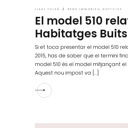
LLEAL TULSÀ
BÉNS IMMOBLES
NOTÍCIES
El model 510 rela
Habitatges Buits
Si et toca presentar el model 510 rela
2015, has de saber que el termini fina
model 510 és el model mitjançant el 
Aquest nou impost va […]