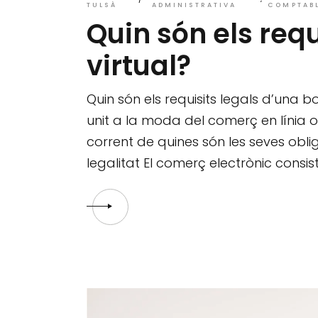
TULSÀ
ADMINISTRATIVA
COMPTAB
Quin són els requ
virtual?
Quin són els requisits legals d’una bo
unit a la moda del comerç en línia 
corrent de quines són les seves obli
legalitat El comerç electrònic cons