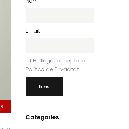
Nom:
Email:
He llegit i accepto la
Política de Privacitat.
16
Categories
NERAL