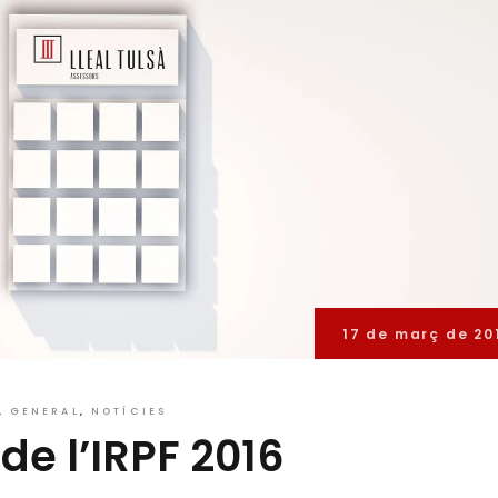
17 de març de 20
GENERAL
NOTÍCIES
de l’IRPF 2016