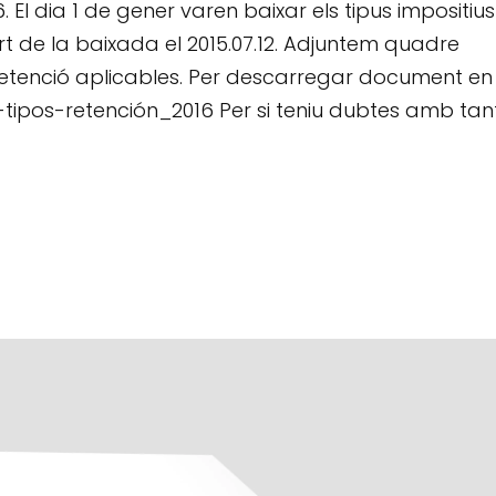
 El dia 1 de gener varen baixar els tipus impositiu
t de la baixada el 2015.07.12. Adjuntem quadre
etenció aplicables. Per descarregar document en
pos-retención_2016 Per si teniu dubtes amb tan