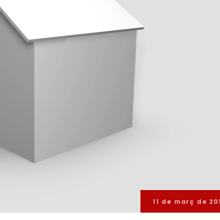
11 de març de 20