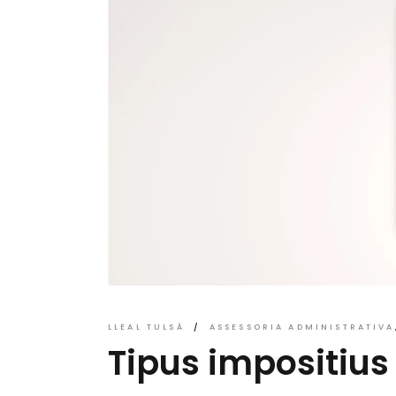
LLEAL TULSÀ
ASSESSORIA ADMINISTRATIVA
Tipus impositius 