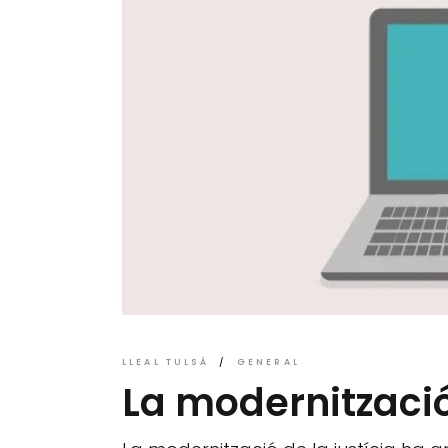
LLEAL TULSÀ
GENERAL
La modernització