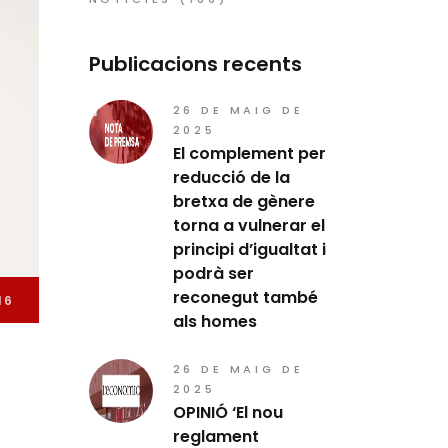
Publicacions recents
26 DE MAIG DE
2025
El complement per
reducció de la
bretxa de gènere
torna a vulnerar el
principi d’igualtat i
podrà ser
reconegut també
16
als homes
26 DE MAIG DE
2025
OPINIÓ ‘El nou
reglament