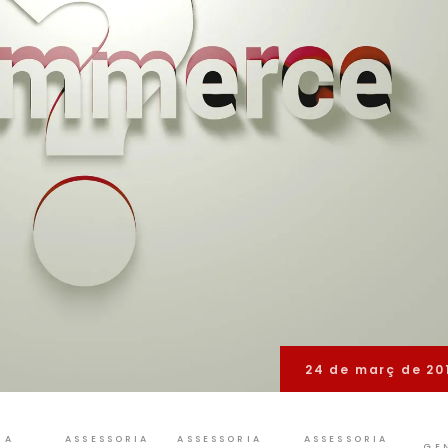
24 de març de 20
IA
ASSESSORIA
ASSESSORIA
ASSESSORIA
GE