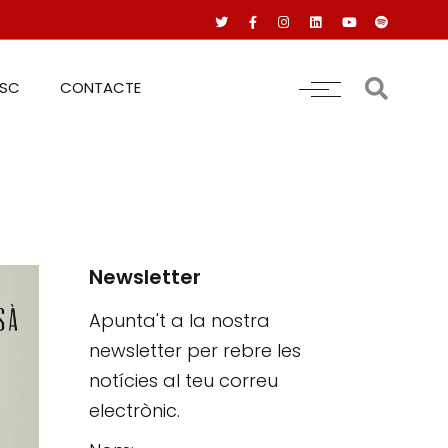
RSC
CONTACTE
Newsletter
Apunta't a la nostra
newsletter per rebre les
notícies al teu correu
electrònic.