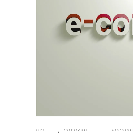
LLEAL
ASSESSORIA
ASSESSOR