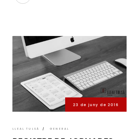
23 de juny de 2016
LLEAL TULSÀ
GENERAL