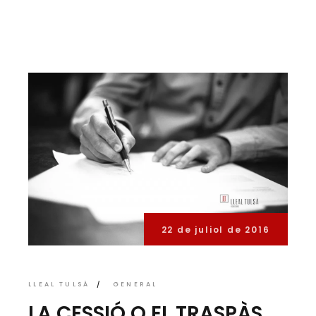
22 de juliol de 2016
LLEAL TULSÀ
GENERAL
LA CESSIÓ O EL TRASPÀS