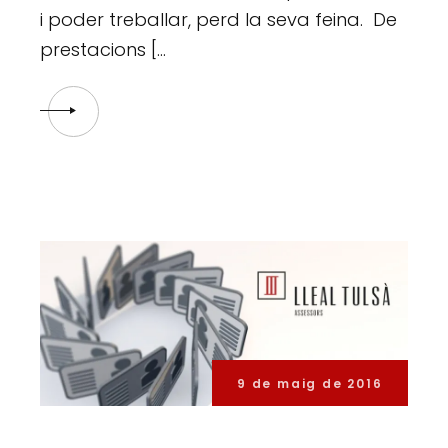
i poder treballar, perd la seva feina. De
prestacions […
9 de maig de 2016