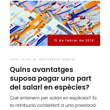
15 de febrer de 2018
LLEAL TULSÀ
ASSESSORIA LABORAL
Quins avantatges
suposa pagar una part
del salari en espècies?
Què entenem per salari en espècies? És
la retribució consistent a una prestació