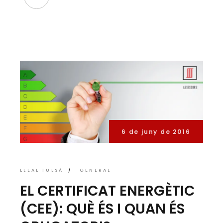
6 de juny de 2016
LLEAL TULSÀ
GENERAL
EL CERTIFICAT ENERGÈTIC
(CEE): QUÈ ÉS I QUAN ÉS