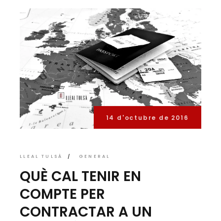
14 d'octubre de 2016
LLEAL TULSÀ
GENERAL
QUÈ CAL TENIR EN
COMPTE PER
CONTRACTAR A UN