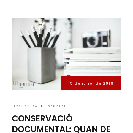
15 de juliol de 2016
LLEAL TULSÀ
GENERAL
CONSERVACIÓ
DOCUMENTAL: QUAN DE