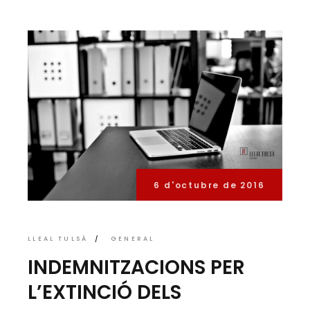
6 d'octubre de 2016
LLEAL TULSÀ
GENERAL
INDEMNITZACIONS PER
L’EXTINCIÓ DELS