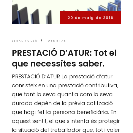
20 de maig de 2016
LLEAL TULSÀ
GENERAL
PRESTACIÓ D’ATUR: Tot el
que necessites saber.
PRESTACIÓ D’ATUR La prestació d’atur
consisteix en una prestació contributiva,
que tant la seva quantia com la seva
durada depèn de la prèvia cotització
que hagi fet la persona beneficiària. En
aquest sentit, el que s’intenta és protegir
la situació del treballador que, tot i voler